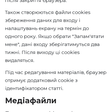
після закриття браузера.
Також створюються файли cookies
збереження даних для входу і
налаштувань екрану на термін до
одного року. Якщо обрати "Запам'ятати
мене", дані входу зберігатимуться два
тижні. Після виходу ці cookies
видаляться.
Під час редагування матеріалів, браузер
отримує додатковий cookie з
ідентифікатором статті.
Медіафайли